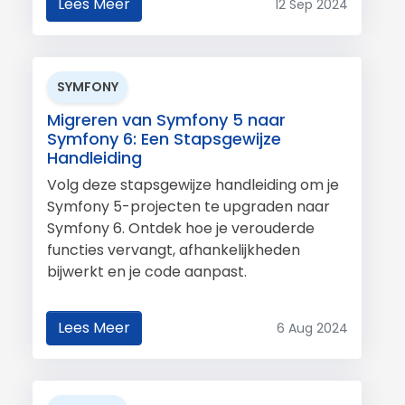
Lees Meer
12 Sep 2024
SYMFONY
Migreren van Symfony 5 naar
Symfony 6: Een Stapsgewijze
Handleiding
Volg deze stapsgewijze handleiding om je
Symfony 5-projecten te upgraden naar
Symfony 6. Ontdek hoe je verouderde
functies vervangt, afhankelijkheden
bijwerkt en je code aanpast.
Lees Meer
6 Aug 2024