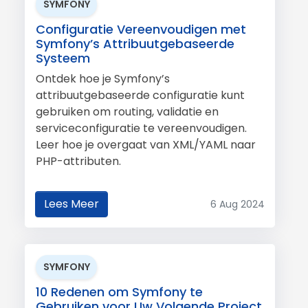
SYMFONY
Configuratie Vereenvoudigen met
Symfony’s Attribuutgebaseerde
Systeem
Ontdek hoe je Symfony’s
attribuutgebaseerde configuratie kunt
gebruiken om routing, validatie en
serviceconfiguratie te vereenvoudigen.
Leer hoe je overgaat van XML/YAML naar
PHP-attributen.
Lees Meer
6 Aug 2024
SYMFONY
10 Redenen om Symfony te
Gebruiken voor Uw Volgende Project