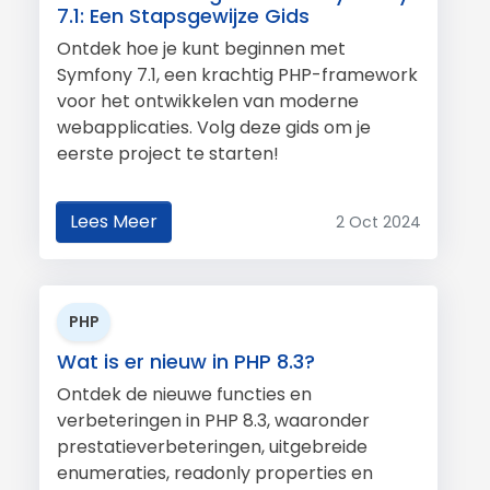
7.1: Een Stapsgewijze Gids
Ontdek hoe je kunt beginnen met
Symfony 7.1, een krachtig PHP-framework
voor het ontwikkelen van moderne
webapplicaties. Volg deze gids om je
eerste project te starten!
Lees Meer
2 Oct 2024
PHP
Wat is er nieuw in PHP 8.3?
Ontdek de nieuwe functies en
verbeteringen in PHP 8.3, waaronder
prestatieverbeteringen, uitgebreide
enumeraties, readonly properties en