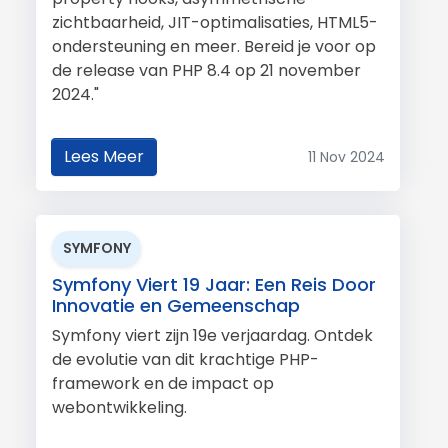
zichtbaarheid, JIT-optimalisaties, HTML5-
ondersteuning en meer. Bereid je voor op
de release van PHP 8.4 op 21 november
2024."
Lees Meer
11 Nov 2024
SYMFONY
Symfony Viert 19 Jaar: Een Reis Door
Innovatie en Gemeenschap
Symfony viert zijn 19e verjaardag. Ontdek
de evolutie van dit krachtige PHP-
framework en de impact op
webontwikkeling.