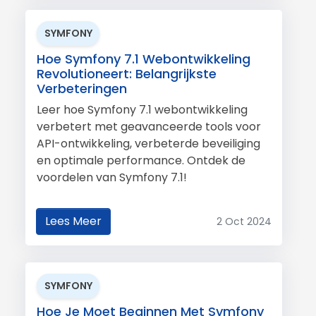
SYMFONY
Hoe Symfony 7.1 Webontwikkeling
Revolutioneert: Belangrijkste
Verbeteringen
Leer hoe Symfony 7.1 webontwikkeling
verbetert met geavanceerde tools voor
API-ontwikkeling, verbeterde beveiliging
en optimale performance. Ontdek de
voordelen van Symfony 7.1!
Lees Meer
2 Oct 2024
SYMFONY
Hoe Je Moet Beginnen Met Symfony