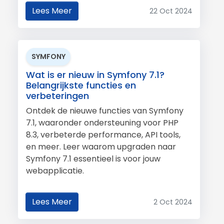
Lees Meer
22 Oct 2024
SYMFONY
Wat is er nieuw in Symfony 7.1?
Belangrijkste functies en
verbeteringen
Ontdek de nieuwe functies van Symfony
7.1, waaronder ondersteuning voor PHP
8.3, verbeterde performance, API tools,
en meer. Leer waarom upgraden naar
Symfony 7.1 essentieel is voor jouw
webapplicatie.
Lees Meer
2 Oct 2024