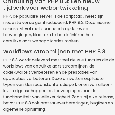
Onthulling van PHP 8.3: Een nieuw
tijdperk voor webontwikkeling
PHP, de populaire server-side scripttaal, heeft zijn
nieuwste versie geïntroduceerd, PHP 8.3. Deze nieuwe
release zit vol met spannende updates en
toevoegingen, klaar om te herdefiniëren hoe
ontwikkelaars webapplicaties maken.
Workflows stroomlijnen met PHP 8.3
PHP 8.3 wordt geleverd met veel nieuwe functies die de
workflows van ontwikkelaars stroomlijnen, de
codekwaliteit verbeteren en de prestaties van
applicaties verbeteren. Deze omvatten expliciete
typen van klasseconstanten, diepe klonen van alleen-
lezen eigenschappen en toevoegingen aan de
functionaliteit van willekeurigheid. Zoals bij elke release,
bevat PHP 8.3 ook prestatieverbeteringen, bugfixes en
algemene opruiming.