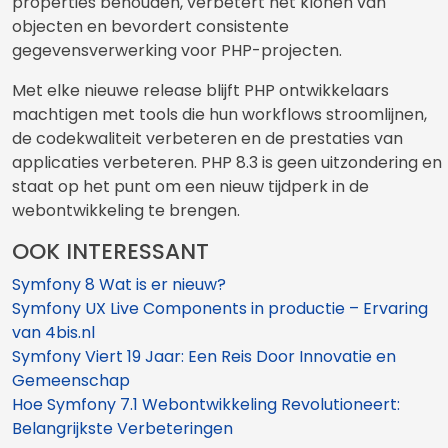
properties behouden, verbetert het klonen van
objecten en bevordert consistente
gegevensverwerking voor PHP-projecten.
Met elke nieuwe release blijft PHP ontwikkelaars
machtigen met tools die hun workflows stroomlijnen,
de codekwaliteit verbeteren en de prestaties van
applicaties verbeteren. PHP 8.3 is geen uitzondering en
staat op het punt om een nieuw tijdperk in de
webontwikkeling te brengen.
OOK INTERESSANT
Symfony 8 Wat is er nieuw?
Symfony UX Live Components in productie – Ervaring
van 4bis.nl
Symfony Viert 19 Jaar: Een Reis Door Innovatie en
Gemeenschap
Hoe Symfony 7.1 Webontwikkeling Revolutioneert:
Belangrijkste Verbeteringen