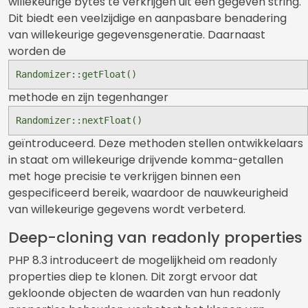
willekeurige bytes te verkrijgen uit een gegeven string.
Dit biedt een veelzijdige en aanpasbare benadering
van willekeurige gegevensgeneratie. Daarnaast
worden de
Randomizer::getFloat()
methode en zijn tegenhanger
Randomizer::nextFloat()
geïntroduceerd. Deze methoden stellen ontwikkelaars
in staat om willekeurige drijvende komma-getallen
met hoge precisie te verkrijgen binnen een
gespecificeerd bereik, waardoor de nauwkeurigheid
van willekeurige gegevens wordt verbeterd.
Deep-cloning van readonly properties
PHP 8.3 introduceert de mogelijkheid om readonly
properties diep te klonen. Dit zorgt ervoor dat
gekloonde objecten de waarden van hun readonly