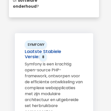
of
software
onderhoud
?
SYMFONY
Laatste Stabiele
Versie:
8
Symfony is een krachtig
open-source PHP-
framework, ontworpen voor
de efficiënte ontwikkeling van
complexe webapplicaties
met zijn modulaire
architectuur en uitgebreide
set herbruikbare