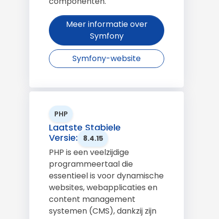
componenten.
Meer informatie over
Symfony
Symfony-website
PHP
Laatste Stabiele
Versie:
8.4.15
PHP is een veelzijdige
programmeertaal die
essentieel is voor dynamische
websites, webapplicaties en
content management
systemen (CMS), dankzij zijn