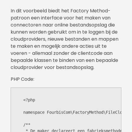
In dit voorbeeld biedt het Factory Method-
patroon een interface voor het maken van
connectoren naar online bestandsopslag die
kunnen worden gebruikt om in te loggen bij de
cloudproviders, nieuwe bestanden en mappen
te maken en mogelijk andere acties uit te
voeren - allemaal zonder de clientcode aan
bepaalde klassen te binden van een bepaalde
cloudprovider voor bestandsopslag.
PHP Code:
    <?php

    namespace FourbisCom\FactoryMethod\FileCloudSto
    /**

     * De maker declareert een fabrieksmethode die