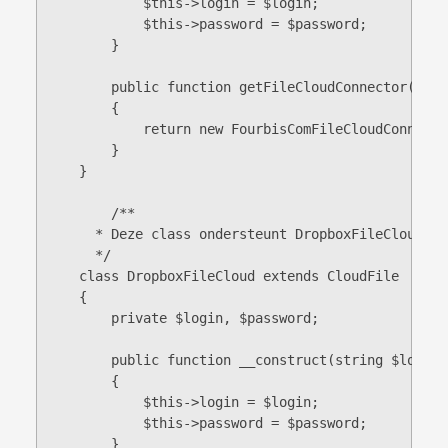
            $this->login = $login;

            $this->password = $password;

        }

        public function getFileCloudConnector(): F
        {

            return new FourbisComFileCloudConnecto
        }

    }

	/**

      * Deze class ondersteunt DropboxFileCloud.

      */

    class DropboxFileCloud extends CloudFile

    {

        private $login, $password;

        public function __construct(string $login,
        {

            $this->login = $login;

            $this->password = $password;

        }
