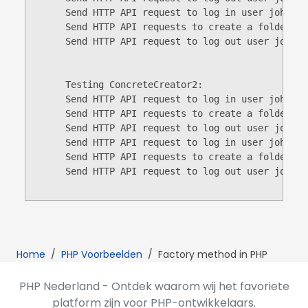
      Send HTTP API request to log in user john_sm
      Send HTTP API requests to create a folder in
      Send HTTP API request to log out user john_sm
      Testing ConcreteCreator2:

      Send HTTP API request to log in user john_sm
      Send HTTP API requests to create a folder in
      Send HTTP API request to log out user john_s
      Send HTTP API request to log in user john_sm
      Send HTTP API requests to create a folder in
      Send HTTP API request to log out user john_s
Home
/
PHP Voorbeelden
/
Factory method in PHP
PHP Nederland - Ontdek waarom wij het favoriete
platform zijn voor PHP-ontwikkelaars.